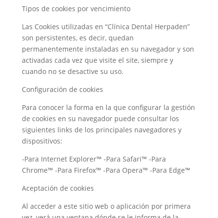
Tipos de cookies por vencimiento
Las Cookies utilizadas en “Clínica Dental Herpaden”
son persistentes, es decir, quedan
permanentemente instaladas en su navegador y son
activadas cada vez que visite el site, siempre y
cuando no se desactive su uso.
Configuración de cookies
Para conocer la forma en la que configurar la gestión
de cookies en su navegador puede consultar los
siguientes links de los principales navegadores y
dispositivos:
-Para Internet Explorer™ -Para Safari™ -Para
Chrome™ -Para Firefox™ -Para Opera™ -Para Edge™
Aceptación de cookies
Al acceder a este sitio web o aplicación por primera
vez, verá una ventana dónde se le informa de la