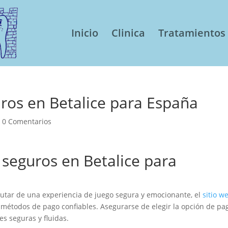
Inicio
Clinica
Tratamientos
ros en Betalice para España
|
0 Comentarios
seguros en Betalice para
rutar de una experiencia de juego segura y emocionante, el
sitio w
métodos de pago confiables. Asegurarse de elegir la opción de pa
es seguras y fluidas.