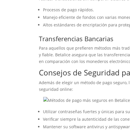
Procesos de pago rápidos.
Manejo eficiente de fondos con varias mone
Altos estándares de encriptación para prote
Transferencias Bancarias
Para aquellos que prefieren métodos más tradi
y fiable. Betalice asegura que las transferen
en comparación con los monederos electrónic
Consejos de Seguridad pa
Además de elegir un método de pago seguro, l
seguridad online:
Utilizar contraseñas fuertes y únicas para s
Verificar siempre la autenticidad de las cone
Mantener su software antivirus y antispywar