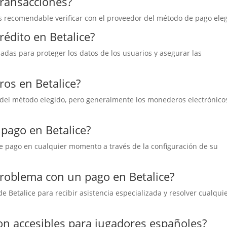
 transacciones?
es recomendable verificar con el proveedor del método de pago eleg
rédito en Betalice?
zadas para proteger los datos de los usuarios y asegurar las
ros en Betalice?
 del método elegido, pero generalmente los monederos electrónico
pago en Betalice?
e pago en cualquier momento a través de la configuración de su
roblema con un pago en Betalice?
de Betalice para recibir asistencia especializada y resolver cualqui
n accesibles para jugadores españoles?