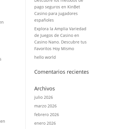
Descubre los métodos de
pago seguros en KinBet
Casino para jugadores
españoles
cen
Explora la Amplia Variedad
de Juegos de Casino en
Casino Nano. Descubre tus
Favoritos Hoy Mismo
hello world
s
Comentarios recientes
Archivos
julio 2026
marzo 2026
febrero 2026
ten
enero 2026