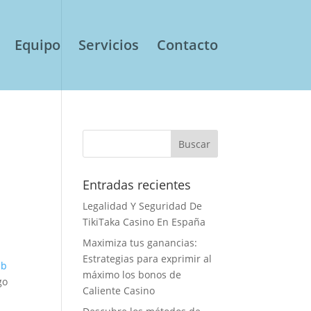
Equipo
Servicios
Contacto
Entradas recientes
Legalidad Y Seguridad De
TikiTaka Casino En España
Maximiza tus ganancias:
Estrategias para exprimir al
eb
máximo los bonos de
go
Caliente Casino