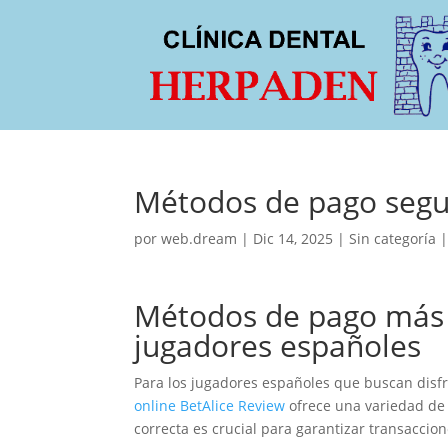
Métodos de pago segu
por
web.dream
|
Dic 14, 2025
|
Sin categoría
Métodos de pago más 
jugadores españoles
Para los jugadores españoles que buscan disf
online BetAlice Review
ofrece una variedad de 
correcta es crucial para garantizar transaccion