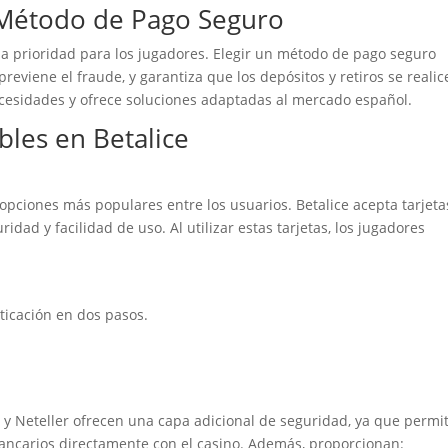
 Método de Pago Seguro
na prioridad para los jugadores. Elegir un método de pago seguro
previene el fraude, y garantiza que los depósitos y retiros se reali
ecesidades y ofrece soluciones adaptadas al mercado español.
les en Betalice
 opciones más populares entre los usuarios. Betalice acepta tarjeta
dad y facilidad de uso. Al utilizar estas tarjetas, los jugadores
nticación en dos pasos.
l y Neteller ofrecen una capa adicional de seguridad, ya que permi
 bancarios directamente con el casino. Además, proporcionan: